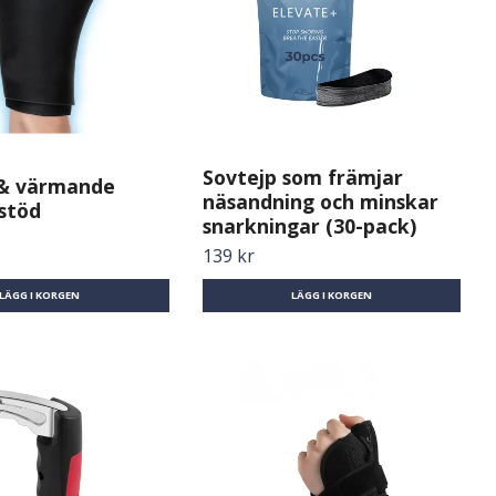
Sovtejp som främjar
 & värmande
näsandning och minskar
stöd
snarkningar (30-pack)
139 kr