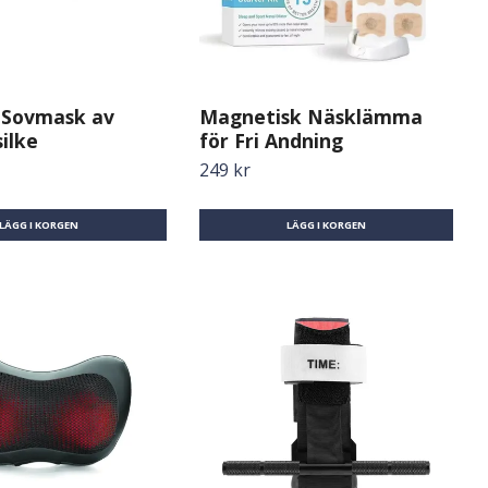
n Sovmask av
Magnetisk Näsklämma
ilke
för Fri Andning
249 kr