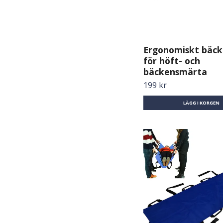
Ergonomiskt bäck
för höft- och
bäckensmärta
199 kr