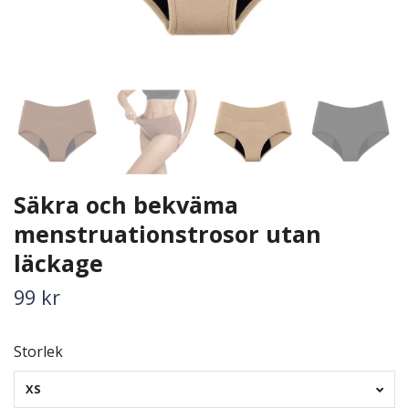
Säkra och bekväma
menstruationstrosor utan
läckage
99 kr
Storlek
XS