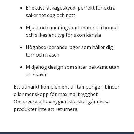
Effektivt läckageskydd, perfekt för extra
säkerhet dag och natt
Mjukt och andningsbart material i bomull
och silkeslent tyg för skön känsla
Högabsorberande lager som håller dig
torr och fräsch
Midjehög design som sitter bekvämt utan
att skava
Ett utmärkt komplement till tamponger, bindor
eller menskopp för maximal trygghet!
Observera att av hygieniska skäl går dessa
produkter inte att returnera.