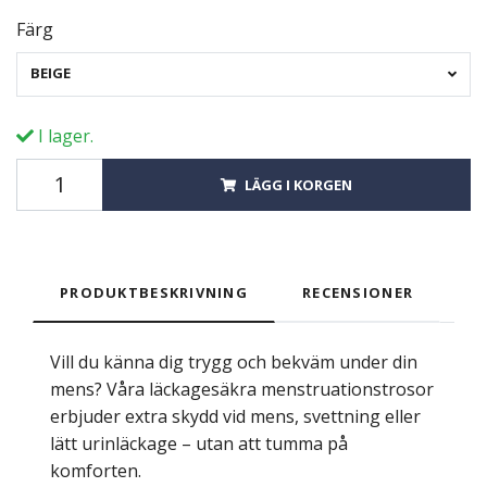
Färg
BEIGE
I lager.
LÄGG I KORGEN
PRODUKTBESKRIVNING
RECENSIONER
Vill du känna dig trygg och bekväm under din
mens? Våra läckagesäkra menstruationstrosor
erbjuder extra skydd vid mens, svettning eller
lätt urinläckage – utan att tumma på
komforten.