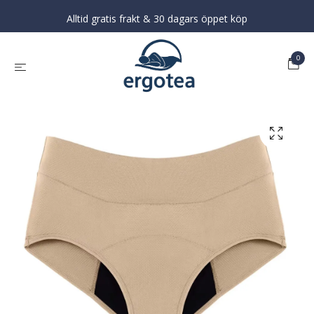
Alltid gratis frakt & 30 dagars öppet köp
0